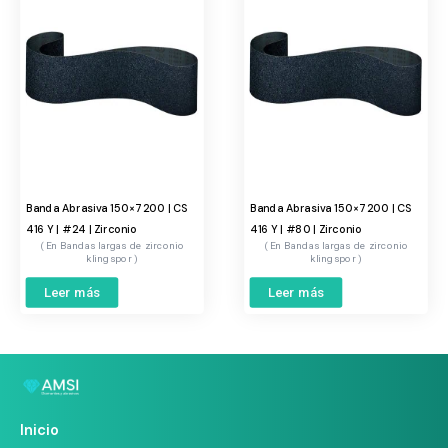
Banda Abrasiva 150×7200 | CS
Banda Abrasiva 150×7200 | CS
416 Y | #24 | Zirconio
416 Y | #80 | Zirconio
Bandas largas de zirconio
Bandas largas de zirconio
klingspor
klingspor
Leer más
Leer más
Inicio