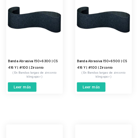
Banda Abrasiva 150×6300 | CS
Banda Abrasiva 150×6500 | CS
416 Y | #100 | Zirconio
416 Y | #100 | Zirconio
Bandas largas de zirconio
Bandas largas de zirconio
klingspor
klingspor
Leer más
Leer más