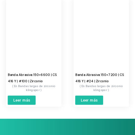
Banda Abrasiva 150×6600 | CS
Banda Abrasiva 150×7200 | CS
416 Y | #100 | Zirconio
416 Y | #24 | Zirconio
Bandas largas de zirconio
Bandas largas de zirconio
klingspor
klingspor
Leer más
Leer más