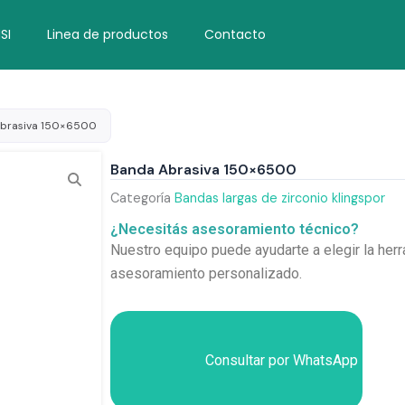
SI
Linea de productos
Contacto
brasiva 150×6500
Banda Abrasiva 150×6500
Categoría
Bandas largas de zirconio klingspor
¿Necesitás asesoramiento técnico?
Nuestro equipo puede ayudarte a elegir la herr
asesoramiento personalizado.
Consultar por WhatsApp