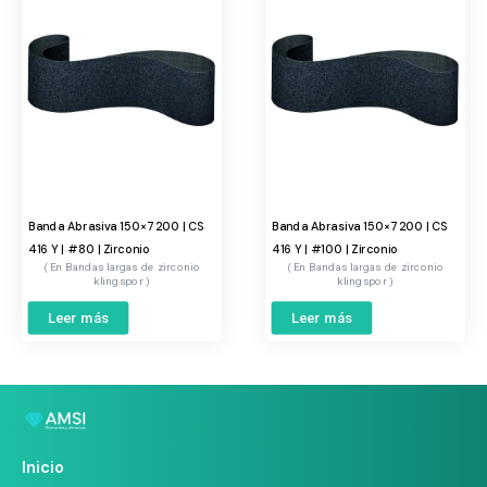
Banda Abrasiva 150×7200 | CS
Banda Abrasiva 150×7200 | CS
416 Y | #80 | Zirconio
416 Y | #100 | Zirconio
Bandas largas de zirconio
Bandas largas de zirconio
klingspor
klingspor
Leer más
Leer más
Inicio