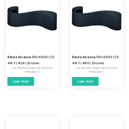
Banda Abrasiva 150×6500 | CS
Banda Abrasiva 150×6500 | CS
416 Y | #24 | Zirconio
416 Y | #60 | Zirconio
Bandas largas de zirconio
Bandas largas de zirconio
klingspor
klingspor
Leer más
Leer más