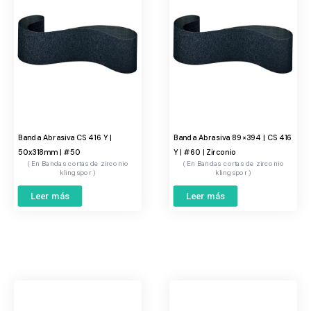
Banda Abrasiva CS 416 Y |
Banda Abrasiva 89×394 | CS 416
50x318mm | #50
Y | #60 | Zirconio
Bandas cortas de zirconio
Bandas cortas de zirconio
klingspor
klingspor
Leer más
Leer más