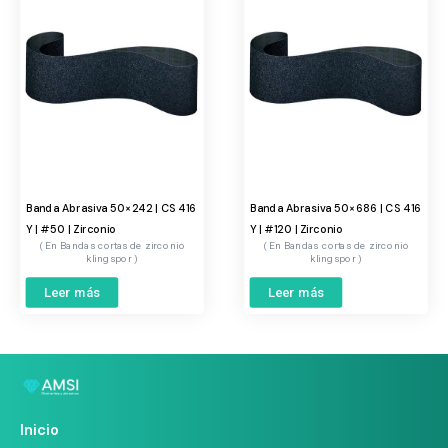
Banda Abrasiva 50×242 | CS 416
Banda Abrasiva 50×686 | CS 416
Y | #50 | Zirconio
Y | #120 | Zirconio
Bandas cortas de zirconio
Bandas cortas de zirconio
klingspor
klingspor
Leer más
Leer más
Inicio