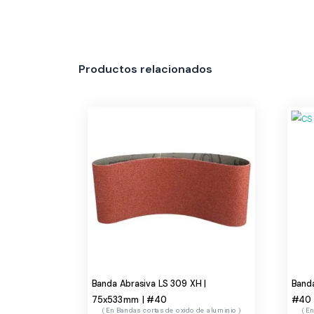
Productos relacionados
Banda Abrasiva LS 309 XH |
Banda
75x533mm | #40
#40
Bandas cortas de oxido de aluminio