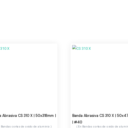
 Abrasiva CS 310 X | 50x318mm |
Banda Abrasiva CS 310 X | 50x
| #40
Bandas cortas de oxido de aluminio
Bandas cortas de oxido de alumi