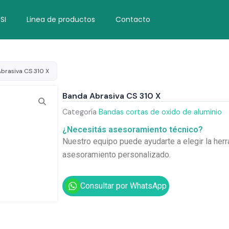
SI
Linea de productos
Contacto
brasiva CS 310 X
Banda Abrasiva CS 310 X
Categoría
Bandas cortas de oxido de aluminio
¿Necesitás asesoramiento técnico?
Nuestro equipo puede ayudarte a elegir la herr
asesoramiento personalizado.
Consultar por WhatsApp