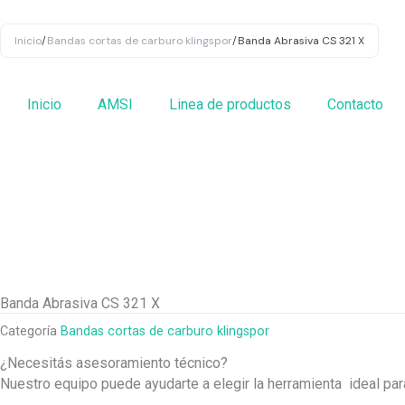
Ir
al
Inicio
/
Bandas cortas de carburo klingspor
/
Banda Abrasiva CS 321 X
contenido
Inicio
AMSI
Linea de productos
Contacto
Banda Abrasiva CS 321 X
Categoría
Bandas cortas de carburo klingspor
¿Necesitás asesoramiento técnico?
Nuestro equipo puede ayudarte a elegir la herramienta ideal pa