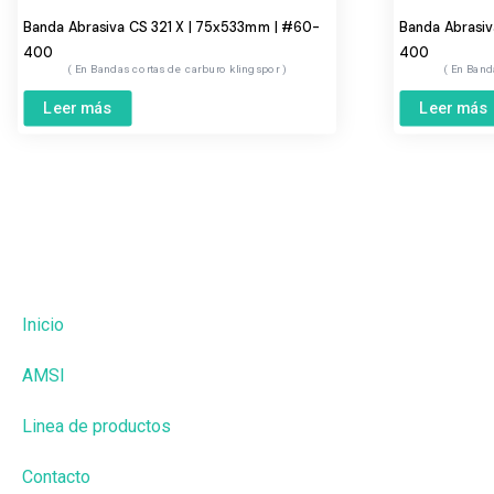
Banda Abrasiva CS 321 X | 75x533mm | #60-
Banda Abrasiv
400
400
Bandas cortas de carburo klingspor
Band
Leer más
Leer más
Inicio
AMSI
Linea de productos
Contacto