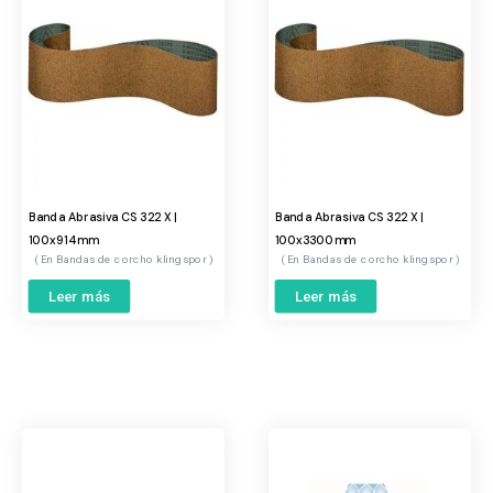
Banda Abrasiva CS 322 X |
Banda Abrasiva CS 322 X |
100x914mm
100x3300mm
Bandas de corcho klingspor
Bandas de corcho klingspor
Leer más
Leer más