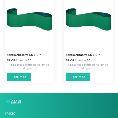
Banda Abrasiva CS 910 Y |
Banda Abrasiva CS 910 Y |
89x394mm | #80
89x394mm | #60
Bandas cortas de ceramico
Bandas cortas de ceramico
klingspor
klingspor
Leer más
Leer más
Inicio