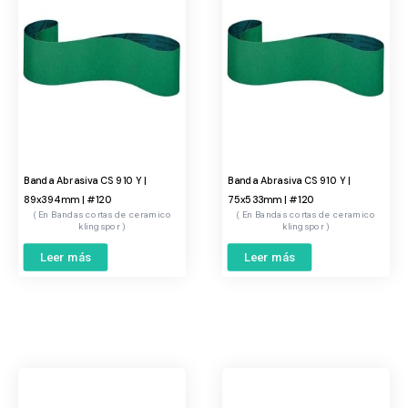
Banda Abrasiva CS 910 Y |
Banda Abrasiva CS 910 Y |
89x394mm | #120
75x533mm | #120
Bandas cortas de ceramico
Bandas cortas de ceramico
klingspor
klingspor
Leer más
Leer más