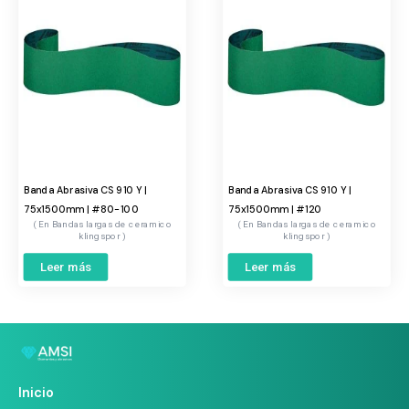
Banda Abrasiva CS 910 Y |
Banda Abrasiva CS 910 Y |
75x1500mm | #80-100
75x1500mm | #120
Bandas largas de ceramico
Bandas largas de ceramico
klingspor
klingspor
Leer más
Leer más
Inicio