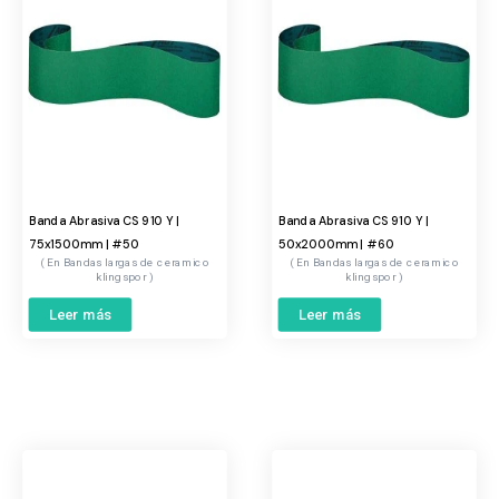
Banda Abrasiva CS 910 Y |
Banda Abrasiva CS 910 Y |
75x1500mm | #50
50x2000mm | #60
Bandas largas de ceramico
Bandas largas de ceramico
klingspor
klingspor
Leer más
Leer más