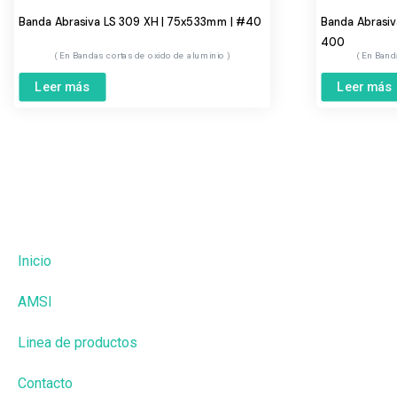
Banda Abrasiva LS 309 XH | 75x533mm | #40
Banda Abrasi
400
Bandas cortas de oxido de aluminio
Band
Leer más
Leer más
Inicio
AMSI
Linea de productos
Contacto