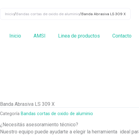
Ir
al
Inicio
/
Bandas cortas de oxido de aluminio
/
Banda Abrasiva LS 309 X
contenido
Inicio
AMSI
Linea de productos
Contacto
Banda Abrasiva LS 309 X
Categoría
Bandas cortas de oxido de aluminio
¿Necesitás asesoramiento técnico?
Nuestro equipo puede ayudarte a elegir la herramienta ideal pa