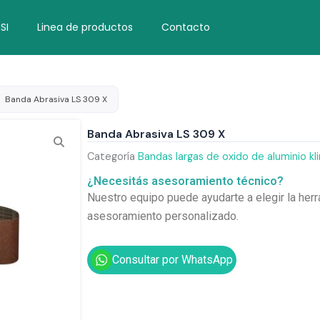
SI
Linea de productos
Contacto
Banda Abrasiva LS 309 X
Banda Abrasiva LS 309 X
Categoría
Bandas largas de oxido de aluminio kl
¿Necesitás asesoramiento técnico?
Nuestro equipo puede ayudarte a elegir la herr
asesoramiento personalizado.
Consultar por WhatsApp