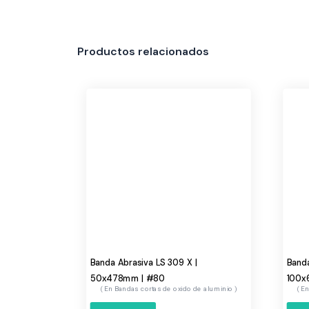
Productos relacionados
Banda Abrasiva LS 309 X |
Banda
50x478mm | #80
100x
Bandas cortas de oxido de aluminio