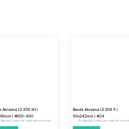
 Abrasiva LS 309 XH |
Banda Abrasiva LS 309 X |
610mm | #100-400
50x242mm | #24
Bandas cortas de oxido de aluminio
Bandas cortas de oxido de alumi