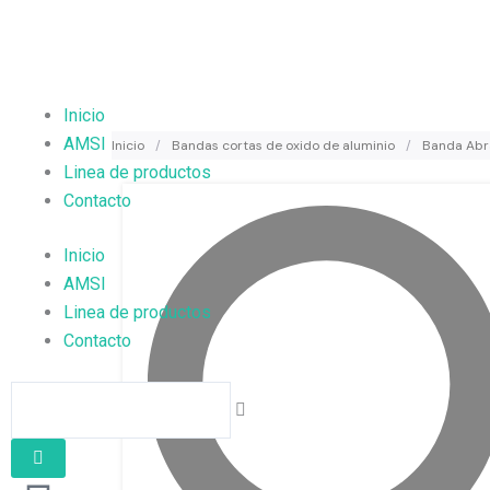
Ir
al
contenido
Inicio
AMSI
Inicio
/
Bandas cortas de oxido de aluminio
/
Banda Abr
Linea de productos
Contacto
Inicio
AMSI
Linea de productos
Contacto
Search