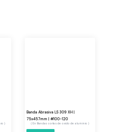
Banda Abrasiva LS 309 XH |
75x457mm | #100-120
nio
Bandas cortas de oxido de aluminio