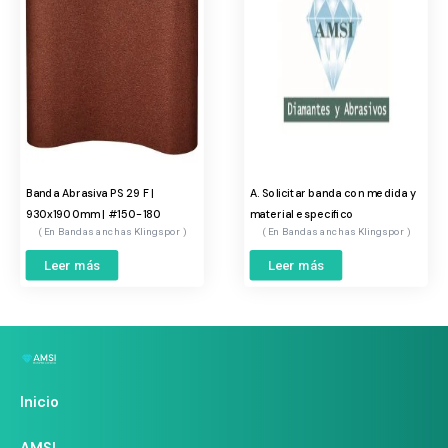
Banda Abrasiva PS 29 F |
A. Solicitar banda con medida y
930x1900mm | #150-180
material especifico
Bandas anchas Klingspor
Bandas anchas Klingspor
Leer más
Leer más
Inicio