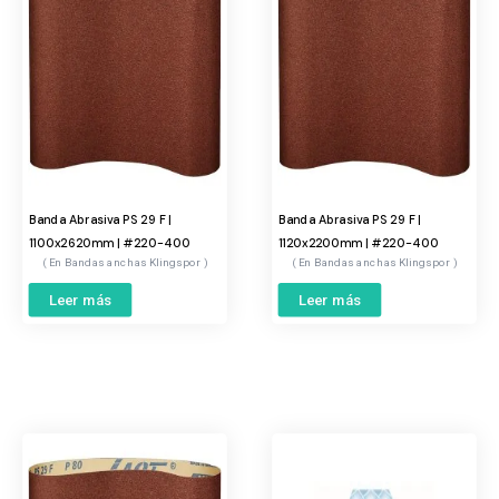
Banda Abrasiva PS 29 F |
Banda Abrasiva PS 29 F |
1100x2620mm | #220-400
1120x2200mm | #220-400
Bandas anchas Klingspor
Bandas anchas Klingspor
Leer más
Leer más