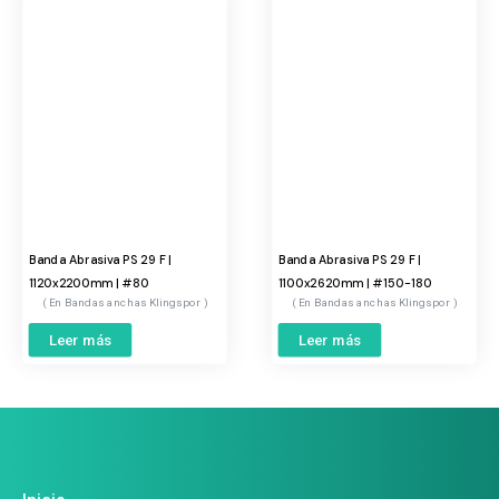
Banda Abrasiva PS 29 F |
Banda Abrasiva PS 29 F |
1120x2200mm | #80
1100x2620mm | #150-180
Bandas anchas Klingspor
Bandas anchas Klingspor
Leer más
Leer más