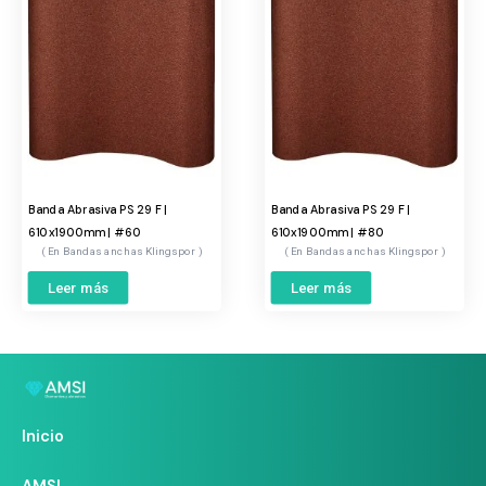
Banda Abrasiva PS 29 F |
Banda Abrasiva PS 29 F |
610x1900mm | #60
610x1900mm | #80
Bandas anchas Klingspor
Bandas anchas Klingspor
Leer más
Leer más
Inicio