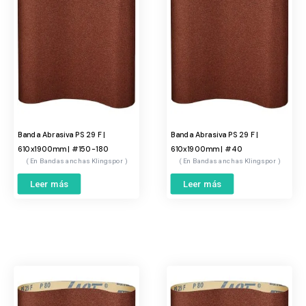
Banda Abrasiva PS 29 F |
Banda Abrasiva PS 29 F |
610x1900mm | #150-180
610x1900mm | #40
Bandas anchas Klingspor
Bandas anchas Klingspor
Leer más
Leer más