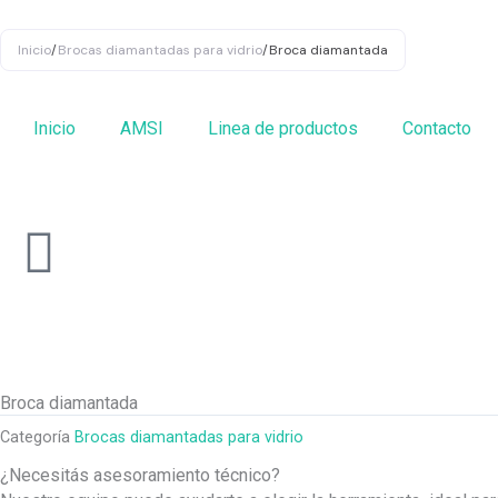
Ir
al
Inicio
/
Brocas diamantadas para vidrio
/
Broca diamantada
contenido
Inicio
AMSI
Linea de productos
Contacto
Broca diamantada
Categoría
Brocas diamantadas para vidrio
¿Necesitás asesoramiento técnico?