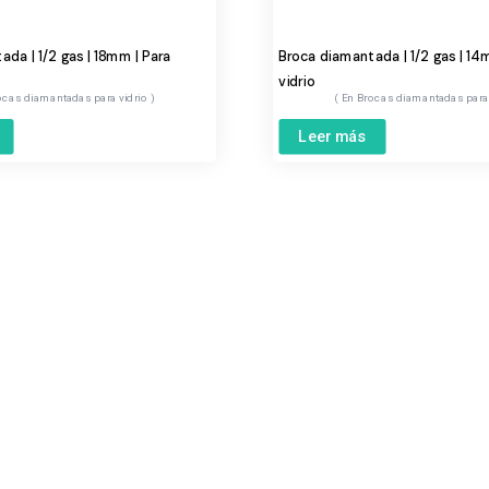
da | 1/2 gas | 18mm | Para
Broca diamantada | 1/2 gas | 14
vidrio
ocas diamantadas para vidrio
Brocas diamantadas para
Leer más