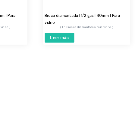
mm | Para
Broca diamantada | 1/2 gas | 40mm | Para
vidrio
 vidrio
Brocas diamantadas para vidrio
Leer más