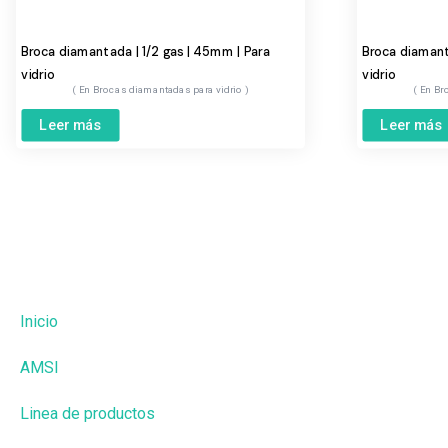
Broca diamantada | 1/2 gas | 45mm | Para
Broca diamanta
vidrio
vidrio
Brocas diamantadas para vidrio
Br
Leer más
Leer más
Inicio
AMSI
Linea de productos