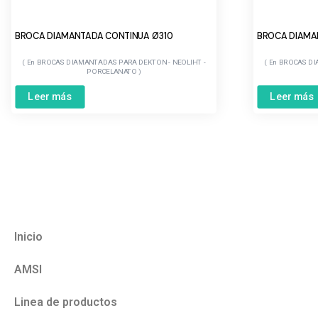
BROCA DIAMANTADA CONTINUA Ø310
BROCA DIAMA
BROCAS DIAMANTADAS PARA DEKTON - NEOLIHT -
BROCAS DI
PORCELANATO
Leer más
Leer más
Inicio
AMSI
Linea de productos