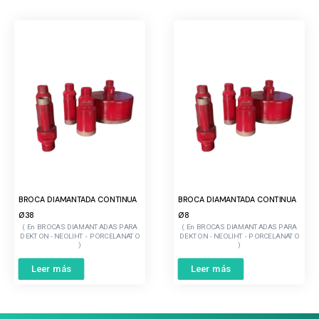
BROCA DIAMANTADA CONTINUA
BROCA DIAMANTADA CONTINUA
Ø38
Ø8
BROCAS DIAMANTADAS PARA
BROCAS DIAMANTADAS PARA
DEKTON - NEOLIHT - PORCELANATO
DEKTON - NEOLIHT - PORCELANATO
Leer más
Leer más