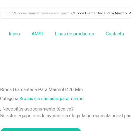
Ir
al
Inicio
/
Brocas diamantadas para marmol
/
Broca Diamantada Para Marmol 
contenido
Inicio
AMSI
Linea de productos
Contacto
Broca Diamantada Para Marmol Ø70 Mm
Categoría
Brocas diamantadas para marmol
¿Necesitás asesoramiento técnico?
Nuestro equipo puede ayudarte a elegir la herramienta ideal pa