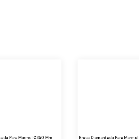
tada Para Marmol Ø350 Mm
Broca Diamantada Para Marmo