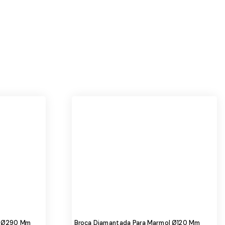
l Ø290 Mm
Broca Diamantada Para Marmol Ø120 Mm