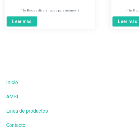
Brocas diamantadas para marmol
Bro
Leer más
Leer más
Inicio
AMSI
Linea de productos
Contacto