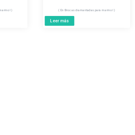
 marmol
Brocas diamantadas para marmol
Leer más