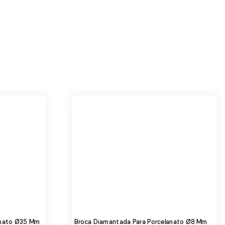
anato Ø35 Mm
Broca Diamantada Para Porcelanato Ø8 Mm