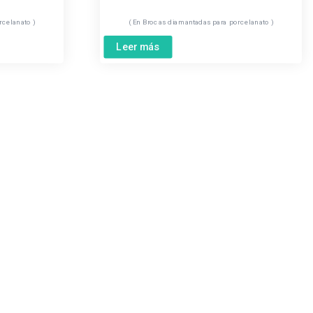
rcelanato
Brocas diamantadas para porcelanato
Leer más