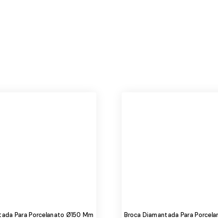
tada Para Porcelanato Ø150 Mm
Broca Diamantada Para Porcel