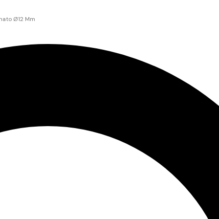
anato Ø12 Mm