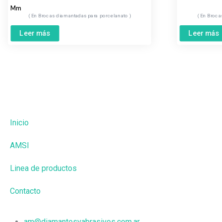
Mm
Brocas diamantadas para porcelanato
Broca
Leer más
Leer más
Inicio
AMSI
Linea de productos
Contacto
am@diamantesyabrasivos.com.ar