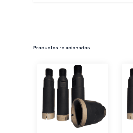
Productos relacionados