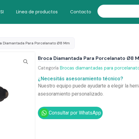
Search
SI
Linea de productos
Contacto
a Diamantada Para Porcelanato Ø8 Mm
Broca Diamantada Para Porcelanato Ø8 
Categoría
Brocas diamantadas para porcelanat
¿Necesitás asesoramiento técnico?
Nuestro equipo puede ayudarte a elegir la herr
asesoramiento personalizado.
Consultar por WhatsApp