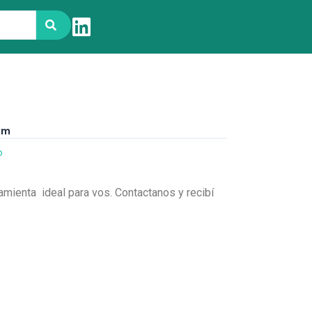
Mm
o
amienta ideal para vos. Contactanos y recibí