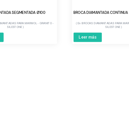
NTADA SEGMENTADA Ø100
BROCA DIAMANTADA CONTINUA
AMANTADAS PARA MARMOL - GRANITO -
BROCAS DIAMANTADAS PARA MARM
SILESTONE
SILESTONE
Leer más