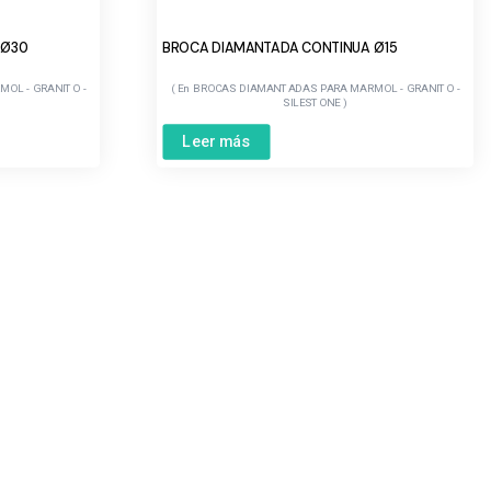
 Ø30
BROCA DIAMANTADA CONTINUA Ø15
OL - GRANITO -
BROCAS DIAMANTADAS PARA MARMOL - GRANITO -
SILESTONE
Leer más