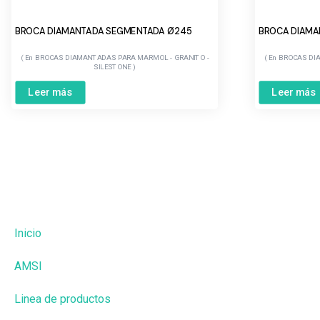
BROCA DIAMANTADA SEGMENTADA Ø245
BROCA DIAMA
BROCAS DIAMANTADAS PARA MARMOL - GRANITO -
BROCAS DI
SILESTONE
Leer más
Leer más
Inicio
AMSI
Linea de productos