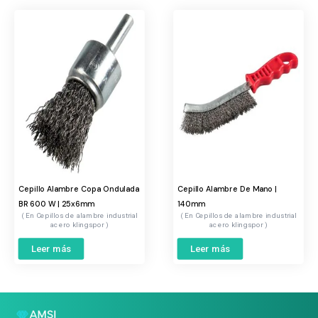
Cepillo Alambre Copa Ondulada
Cepillo Alambre De Mano |
BR 600 W | 25x6mm
140mm
Cepillos de alambre industrial
Cepillos de alambre industrial
acero klingspor
acero klingspor
Leer más
Leer más