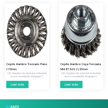
Cepillo Alambre Trenzado Plano
Cepillo Alambre Copa Trenzada
| 178mm
M14 BT 600 Z | 65mm
Cepillos de alambre industrial
Cepillos de alambre industrial
acero inoxidable klingspor
acero inoxidable klingspor
Leer más
Leer más