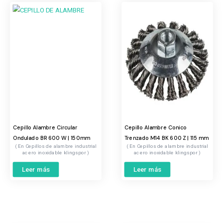
Cepillo Alambre Circular
Cepillo Alambre Conico
Ondulado BR 600 W | 150mm
Trenzado M14 BK 600 Z | 115 mm
Cepillos de alambre industrial
Cepillos de alambre industrial
acero inoxidable klingspor
acero inoxidable klingspor
Leer más
Leer más