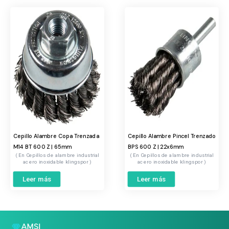
Cepillo Alambre Copa Trenzada
Cepillo Alambre Pincel Trenzado
M14 BT 600 Z | 65mm
BPS 600 Z | 22x6mm
Cepillos de alambre industrial
Cepillos de alambre industrial
acero inoxidable klingspor
acero inoxidable klingspor
Leer más
Leer más