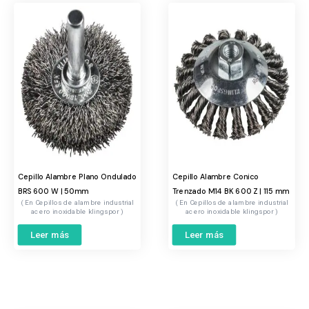
Cepillo Alambre Plano Ondulado
Cepillo Alambre Conico
BRS 600 W | 50mm
Trenzado M14 BK 600 Z | 115 mm
Cepillos de alambre industrial
Cepillos de alambre industrial
acero inoxidable klingspor
acero inoxidable klingspor
Leer más
Leer más