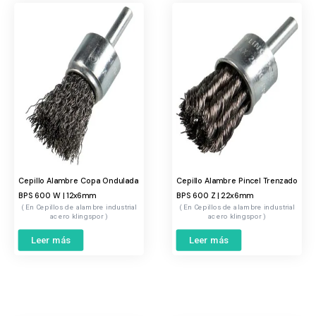
Cepillo Alambre Copa Ondulada
Cepillo Alambre Pincel Trenzado
BPS 600 W | 12x6mm
BPS 600 Z | 22x6mm
Cepillos de alambre industrial
Cepillos de alambre industrial
acero klingspor
acero klingspor
Leer más
Leer más