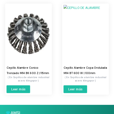
Cepillo Alambre Conico
Cepillo Alambre Copa Ondulada
Trenzado M14 BK 600 Z | 115mm
M14 BT 600 W | 100mm
Cepillos de alambre industrial
Cepillos de alambre industrial
acero klingspor
acero klingspor
Leer más
Leer más