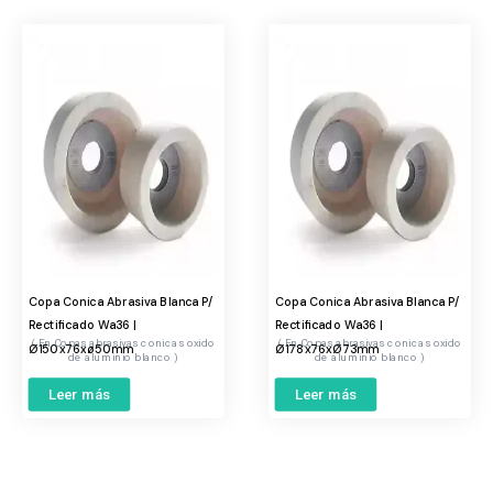
Copa Conica Abrasiva Blanca P/
Copa Conica Abrasiva Blanca P/
Rectificado Wa36 |
Rectificado Wa36 |
Copas abrasivas conicas oxido
Copas abrasivas conicas oxido
Ø150x76xø50mm
Ø178x76xØ73mm
de aluminio blanco
de aluminio blanco
Leer más
Leer más