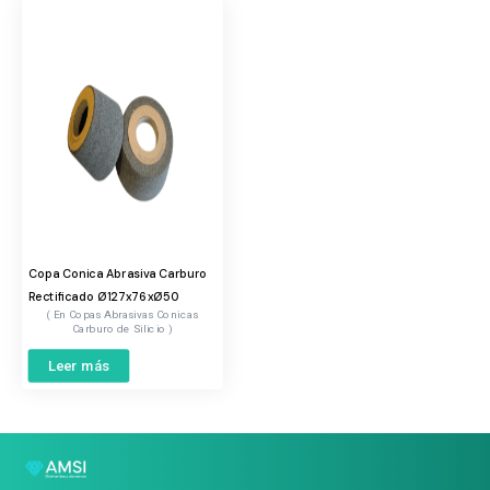
Copa Conica Abrasiva Carburo
Rectificado Ø127x76xØ50
Copas Abrasivas Conicas
Carburo de Silicio
Leer más