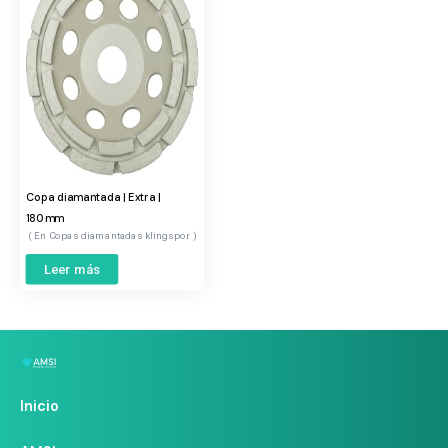
Copa diamantada | Extra |
180mm
Copas diamantadas klingspor
Leer más
Inicio