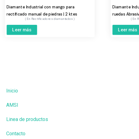
Diamante Industrial con mango para
Diamante Indus
rectificado manual de piedras | 2 ktes
ruedas Abrasi
Rectificadores diamantados
R
Leer más
Leer más
Inicio
AMSI
Linea de productos
Contacto