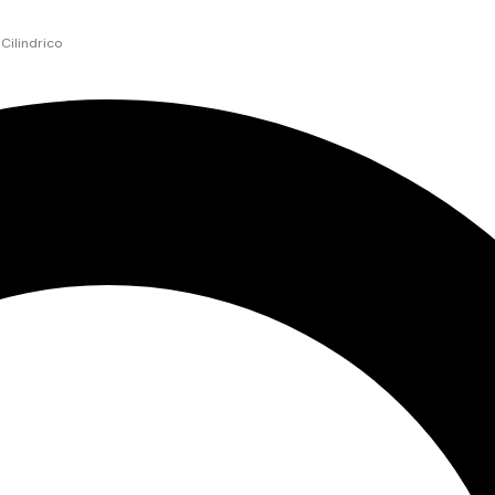
Cilindrico