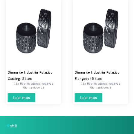
Diamante Industrial Rotativo
Diamante Industrial Rotativo
Casting | 2 ktes
Elongado | 5 ktes
Rectificadores rotativos
Rectificadores rotativos
diamantados
diamantados
Leer más
Leer más