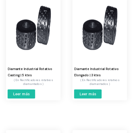
Diamante Industrial Rotativo
Diamante Industrial Rotativo
Casting | 5 ktes
Elongado | 3 ktes
Rectificadores rotativos
Rectificadores rotativos
diamantados
diamantados
Leer más
Leer más