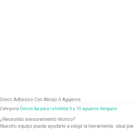
Disco Adhesivo Con Abrojo 0 Agujeros
Categoría
Discos lija para rotorbital 0 y 10 agujeros klingspor
¿Necesitás asesoramiento técnico?
Nuestro equipo puede ayudarte a elegir la herramienta ideal pa