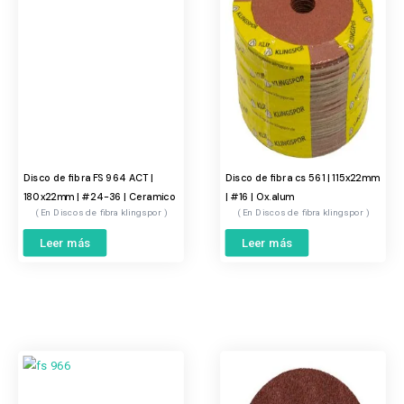
Disco de fibra FS 964 ACT |
Disco de fibra cs 561 | 115x22mm
180x22mm | #24-36 | Ceramico
| #16 | Ox.alum
Discos de fibra klingspor
Discos de fibra klingspor
Leer más
Leer más