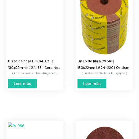
Disco de fibra FS 964 ACT |
Disco de fibra CS 561 |
180x22mm | #24-36 | Ceramico
180x22mm | #24-220 | Ox.alum
Discos de fibra klingspor
Discos de fibra klingspor
Leer más
Leer más