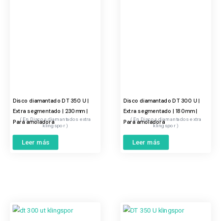
Disco diamantado DT 350 U |
Disco diamantado DT 300 U |
Extra segmentado | 230mm |
Extra segmentado | 180mm |
Discos diamantados extra
Discos diamantados extra
Para amoladora
Para amoladora
klingspor
klingspor
Leer más
Leer más