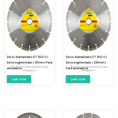
Disco diamantado DT 300 U |
Disco diamantado DT 300 U |
Extra segmentado | 115mm | Para
Extra segmentado | 230mm |
Discos diamantados extra
Discos diamantados extra
amoladora
Para amoladora
klingspor
klingspor
Leer más
Leer más