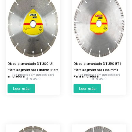
Disco diamantado DT 300 U |
Disco diamantado DT 350 BT |
Extra segmentado | 115mm | Para
Extra segmentado | 180mm |
Discos diamantados extra
Discos diamantados extra
amoladora
Para amoladora
klingspor
klingspor
Leer más
Leer más