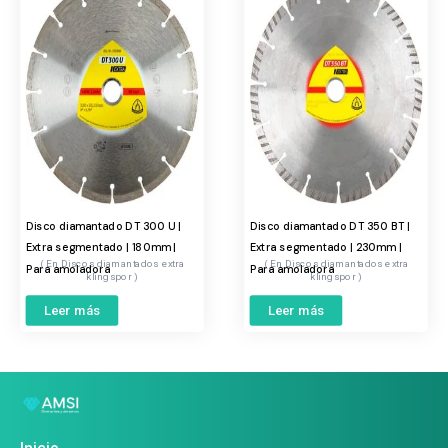
Disco diamantado DT 300 U |
Disco diamantado DT 350 BT |
Extra segmentado | 180mm |
Extra segmentado | 230mm |
Discos diamantados extra
Discos diamantados extra
Para amoladora
Para amoladora
klingspor
klingspor
Leer más
Leer más