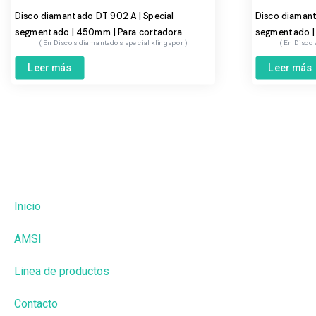
Disco diamantado DT 902 A | Special
Disco diamant
segmentado | 450mm | Para cortadora
segmentado |
Discos diamantados special klingspor
Discos
Leer más
Leer más
Inicio
AMSI
Linea de productos
Contacto