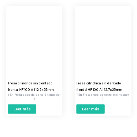
Fresa cilindrica sin dentado
Fresa cilindrica sin dentado
frontal HF 100 A | 12.7x25mm
frontal HF 100 A | 12.7x25mm
Fresas tipo de corte 6 klingspor
Fresas tipo de corte 6 klingspor
Leer más
Leer más