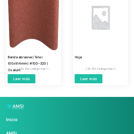
Banda abrasiva | Tela |
Hoja
100x914mm | #100-320 |
Sin categorizar
Sin categorizar
Ox.alum
Leer más
Leer más
Inicio
AMSI