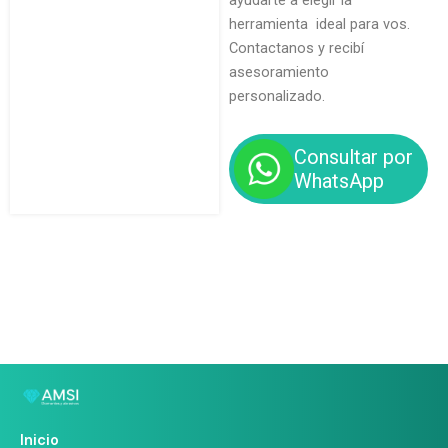
ayudarte a elegir la
herramienta ideal para vos.
Contactanos y recibí
asesoramiento
personalizado.
Consultar por
WhatsApp
Inicio