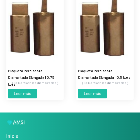
Plaqueta Perfiladora
Plaqueta Perfiladora
Diamantada Elongada | 0.75
Diamantada Elongada | 0.5 ktes
Perfiladoras diamantadas
Perfiladoras diamantadas
ktes
Leer más
Leer más
Inicio