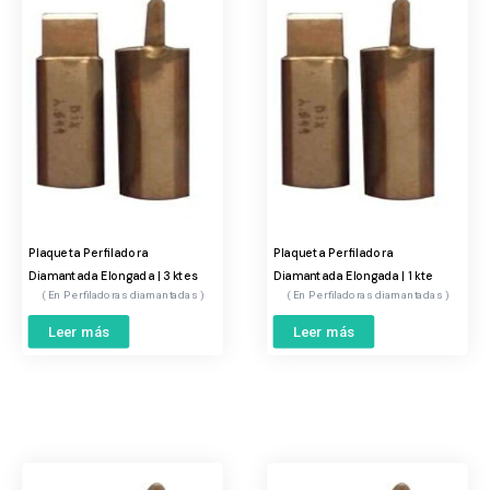
Plaqueta Perfiladora
Plaqueta Perfiladora
Diamantada Elongada | 3 ktes
Diamantada Elongada | 1 kte
Perfiladoras diamantadas
Perfiladoras diamantadas
Leer más
Leer más