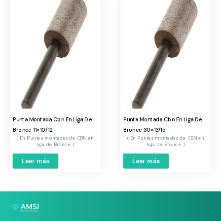
Punta Montada Cbn En Liga De
Punta Montada Cbn En Liga De
Bronce 11×10/12
Bronce 30×13/15
Puntas montadas de CBN en
Puntas montadas de CBN en
liga de Bronce
liga de Bronce
Leer más
Leer más