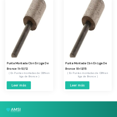
Punta Montada Cbn En Liga De
Punta Montada Cbn En Liga De
Bronce 11×10/12
Bronce 18×13/15
Puntas montadas de CBN en
Puntas montadas de CBN en
liga de Bronce
liga de Bronce
Leer más
Leer más