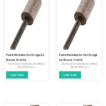
Punta Montada Cbn En Liga De
Punta Montada De Cbn En Liga
Bronce 16×10/12
De Bronce 7×10/12
Puntas montadas de CBN en
Puntas montadas de CBN en
liga de Bronce
liga de Bronce
Leer más
Leer más