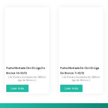
Punta Montada Cbn En Liga De
Punta Montada De Cbn En Liga
Bronce 14×10/12
De Bronce 7×10/12
Puntas montadas de CBN en
Puntas montadas de CBN en
liga de Bronce
liga de Bronce
Leer más
Leer más