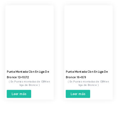
Punta Montada Cbn En Liga De
Punta Montada Cbn En Liga De
Bronce 12×10/12
Bronce 16×8/9
Puntas montadas de CBN en
Puntas montadas de CBN en
liga de Bronce
liga de Bronce
Leer más
Leer más