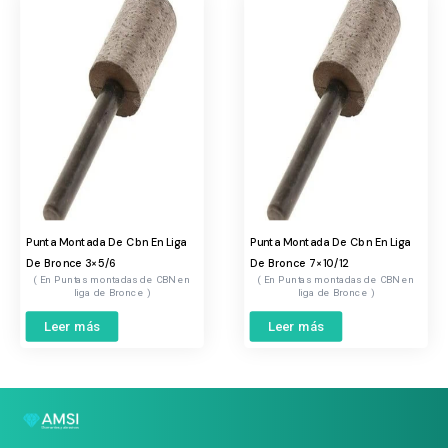
Punta Montada De Cbn En Liga
Punta Montada De Cbn En Liga
De Bronce 3×5/6
De Bronce 7×10/12
Puntas montadas de CBN en
Puntas montadas de CBN en
liga de Bronce
liga de Bronce
Leer más
Leer más