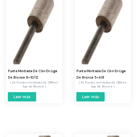
Punta Montada De Cbn En Liga
Punta Montada De Cbn En Liga
De Bronce 8×10/12
De Bronce 5×6/8
Puntas montadas de CBN en
Puntas montadas de CBN en
liga de Bronce
liga de Bronce
Leer más
Leer más