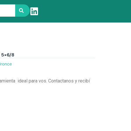
 5×6/8
Bronce
amienta ideal para vos. Contactanos y recibí