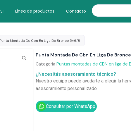
Search
SI
Linea de productos
Contacto
Punta Montada De Cbn En Liga De Bronce 5×6/8
Punta Montada De Cbn En Liga De Bronce
Categoría
Puntas montadas de CBN en liga de 
¿Necesitás asesoramiento técnico?
Nuestro equipo puede ayudarte a elegir la herr
asesoramiento personalizado.
Consultar por WhatsApp