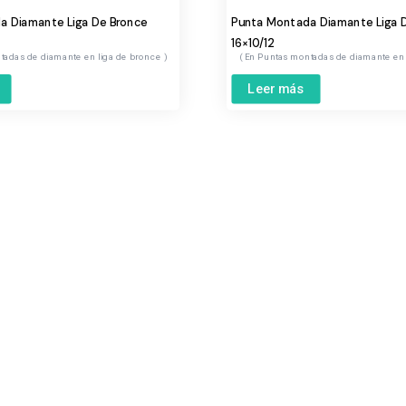
a Diamante Liga De Bronce
Punta Montada Diamante Liga 
16×10/12
tadas de diamante en liga de bronce
Puntas montadas de diamante en 
Leer más