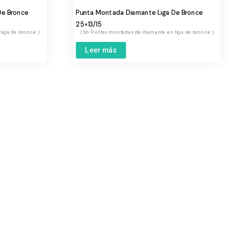
De Bronce
Punta Montada Diamante Liga De Bronce
25×13/15
liga de bronce
Puntas montadas de diamante en liga de bronce
Leer más