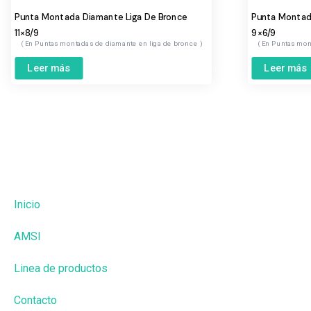
Punta Montada Diamante Liga De Bronce
Punta Montad
11×8/9
9×6/9
Puntas montadas de diamante en liga de bronce
Puntas mon
Leer más
Leer más
Inicio
AMSI
Linea de productos
Contacto