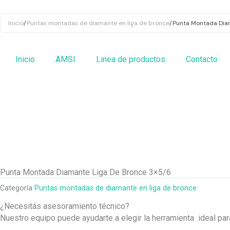
Ir
al
Inicio
/
Puntas montadas de diamante en liga de bronce
/
Punta Montada Dia
contenido
Inicio
AMSI
Linea de productos
Contacto
Punta Montada Diamante Liga De Bronce 3×5/6
Categoría
Puntas montadas de diamante en liga de bronce
¿Necesitás asesoramiento técnico?
Nuestro equipo puede ayudarte a elegir la herramienta ideal pa