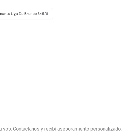
mante Liga De Bronce 3×5/6
ra vos. Contactanos y recibí asesoramiento personalizado.