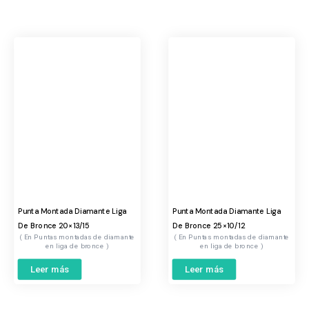
Punta Montada Diamante Liga
Punta Montada Diamante Liga
De Bronce 20×13/15
De Bronce 25×10/12
Puntas montadas de diamante
Puntas montadas de diamante
en liga de bronce
en liga de bronce
Leer más
Leer más