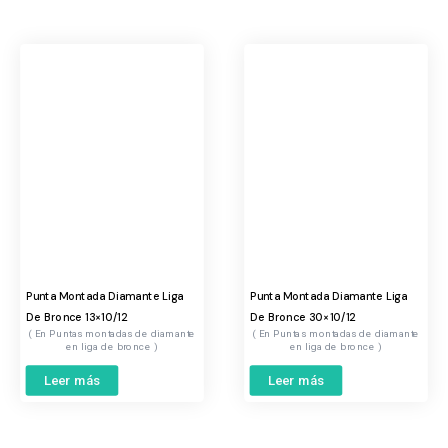
Punta Montada Diamante Liga
Punta Montada Diamante Liga
De Bronce 13×10/12
De Bronce 30×10/12
Puntas montadas de diamante
Puntas montadas de diamante
en liga de bronce
en liga de bronce
Leer más
Leer más